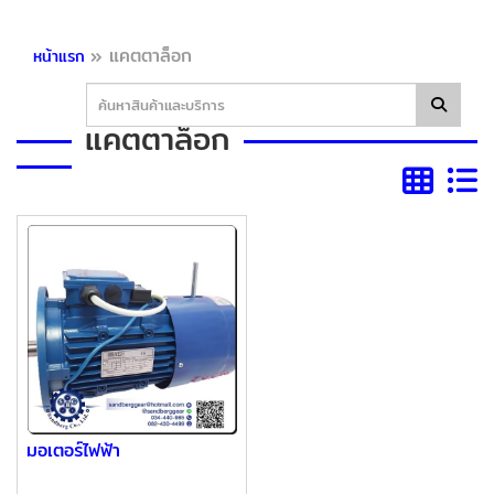
»
แคตตาล็อก
หน้าแรก
แคตตาล็อก
มอเตอร์ไฟฟ้า