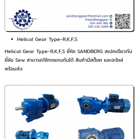
Helical Gear Type-R,K,F,S
Helical Gear Type-R,K,F,S ยี่ห้อ SANDBERG สเปคเดียวกับ
ยี่ห้อ Sew สามารถใช้ทดแทนกันได้ สินค้ามีสต็อค และอะไหล่
พร้อมส่ง