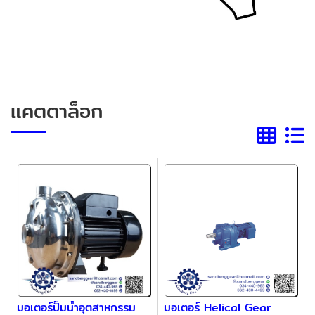
แคตตาล็อก
มอเตอร์ปั้มน้ำอุตสาหกรรม
มอเตอร์ Helical Gear