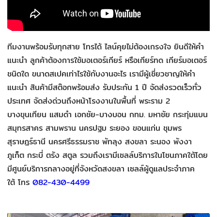
ทีมงานพร้อมรับทุกสาย โทรได้ ไลน์คุยไม่ต้องเกรงใจ ยินดีให้คำ
แนะนำ ลูกค้าต้องการใช้มอเตอร์เกียร์ หรือเกียร์ทด เกียร์มอเตอร์
ชนิดใด ขนาดสเปคเท่าไรใช้กับงานอะไร เรามีผู้เชี่ยวชาญให้คำ
แนะนำ สินค้ามีสต๊อกพร้อมส่ง รับประกัน 1 ปี จัดส่งรวดเร็วทั่ว
ประเทศ จัดส่งด่วนถึงหน้าโรงงานในพื้นที่ พระราม 2
บางขุนเทียน แสมดำ เอกชัย-บางบอน กทม. มหาชัย กระทุ่มแบน
สมุทรสาคร สามพราน นครปฐม ระยอง ขอนแก่น ชุมพร
สุราษฎร์ธานี นครศรีธรรมราช พัทลุง สงขลา ระนอง พังงา
ภูเก็ต กระบี่ ตรัง สตูล รวมถึงเรามีเซลล์บริการในโซนภาคใต้โดย
มีศูนย์บริการกลางอยู่ที่จังหวัดสงขลา
เซลล์ผู้ดูแลประจำภาค
ใต้
โทร
082-430-4499