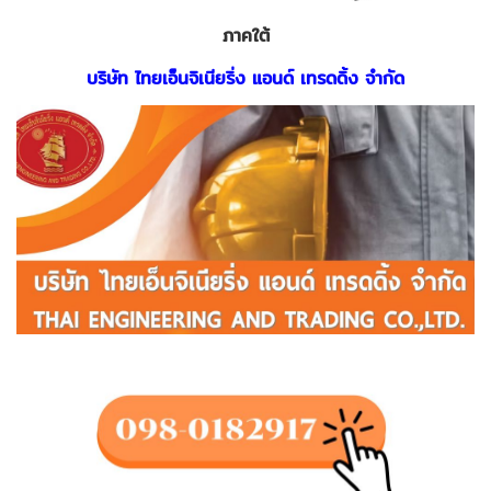
ภาคใต้
บริษัท ไทยเอ็นจิเนียริ่ง แอนด์ เทรดดิ้ง จำกัด