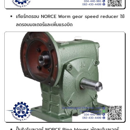
เกียร์ทดรอบ NORCE Worm gear speed reducer ใช้
ลดรอบมอเตอร์และเพิ่มแรงบิด
ปั๊มริงโบลเวอร์ NORCE Ring blower พัดลมโบลเวอร์