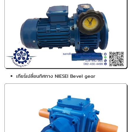
เกียร์เปลี่ยนทิศทาง NIESEI Bevel gear