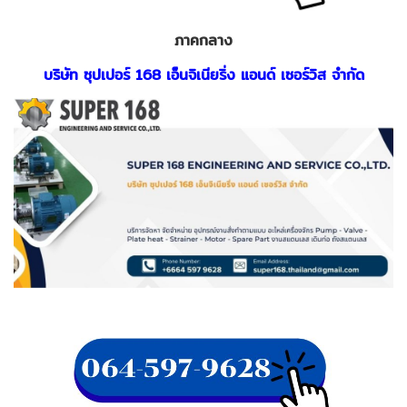
ภาคกลาง
บริษัท ซุปเปอร์ 168 เอ็นจิเนียริ่ง แอนด์ เซอร์วิส จํากัด