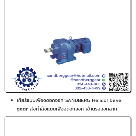
เกียร์แบบเฟืองดอกจอก SANDBERG Helical bevel
gear ส่งกำลังแบบเฟืองดอกจอก เข้าตรงออกฉาก