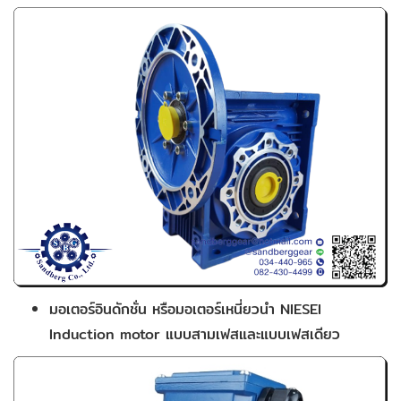
มอเตอร์อินดักชั่น หรือมอเตอร์เหนี่ยวนำ NIESEI
Induction motor แบบสามเฟสและแบบเฟสเดียว