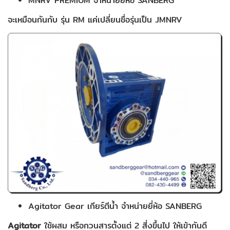
MNRV PREMIUM จำหน่ายยี่ห้อ SANBERG
จะเหมือนกันกับ รุ่น RM แค่เปลี่ยนชื่อรุ่นเป็น JMNRV
Agitator Gear เกียร์ตีน้ำ จำหน่ายยี่ห้อ SANBERG
Agitator
ใช้ผสม หรือกวนสารตั้งแต่ 2 สี่งขึ้นไป ให้เข้ากันดี