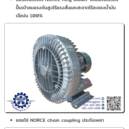
ปั๊มเป่าลมแรงดันสูงไร้แรงสั่นและสะอาดไร้ละอองน้ำมัน
เจือปน 100%
ยอยโซ่ NORCE chain coupling ประกับเพลา