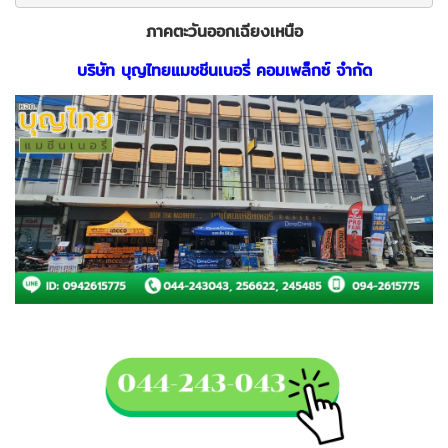
ภาคตะวันออกเฉียงเหนือ
บริษัท บุญไทยแมชชีนเนอรี่ คอมเพล็กซ์ จำกัด