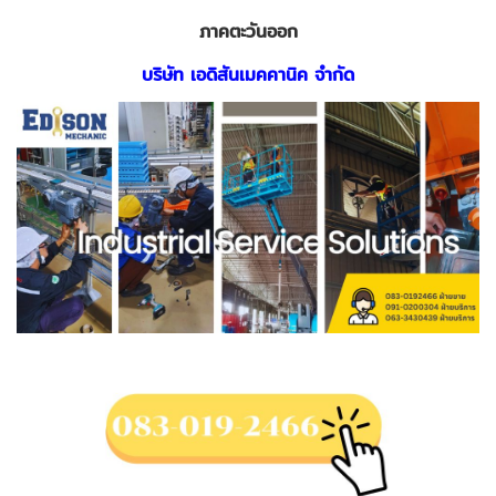
ภาคตะวันออก
บริษัท เอดิสันเมคคานิค จำกัด