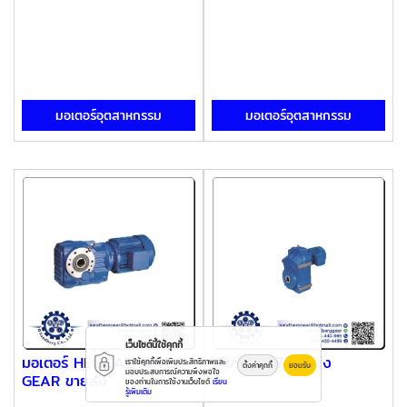
มอเตอร์อุตสาหกรรม
มอเตอร์อุตสาหกรรม
เว็บไซต์นี้ใช้คุกกี้
มอเตอร์ HELICAL BEVEL
เกียร์แบบเฟืองเฉียง
เราใช้คุกกี้เพื่อเพิ่มประสิทธิภาพและ
ตั้งค่าคุกกี้
ยอมรับ
มอบประสบการณ์ความพึงพอใจ
GEAR ขายส่ง
ของท่านในการใช้งานเว็บไซต์
เรียน
รู้เพิ่มเติม